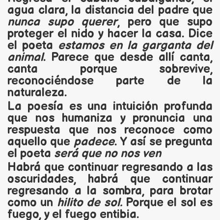
agua clara, la distancia del padre que
nunca supo querer
, pero que supo
proteger el nido y hacer la casa. Dice
el poeta
estamos en la garganta del
animal
. Parece que desde allí canta,
canta porque sobrevive,
reconociéndose parte de la
naturaleza.
La poesía es una intuición profunda
que nos humaniza y pronuncia una
respuesta que nos reconoce como
aquello que
padece
. Y así se pregunta
el poeta
será que no nos ven
Habrá que continuar regresando a las
oscuridades, habrá que continuar
regresando a la sombra, para brotar
como un
hilito de sol.
Porque el sol es
fuego, y el fuego entibia.