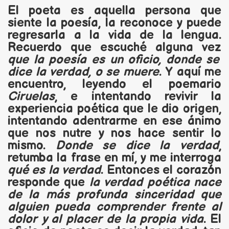
El poeta es aquella persona que
siente la poesía, la reconoce y puede
regresarla a la vida de la lengua.
Recuerdo que escuché alguna vez
que la poesía es un oficio, donde se
dice la verdad, o se muere
. Y aquí me
encuentro, leyendo el poemario
Ciruelas
, e intentando revivir la
experiencia poética que le dio origen,
intentando adentrarme en ese ánimo
que nos nutre y nos hace sentir lo
mismo.
Donde se dice la verdad
,
retumba la frase en mí, y me interroga
qué es la verdad
. Entonces el corazón
responde que
la verdad poética nace
de la más profunda sinceridad que
alguien pueda comprender frente al
dolor y al placer de la propia vida
. El