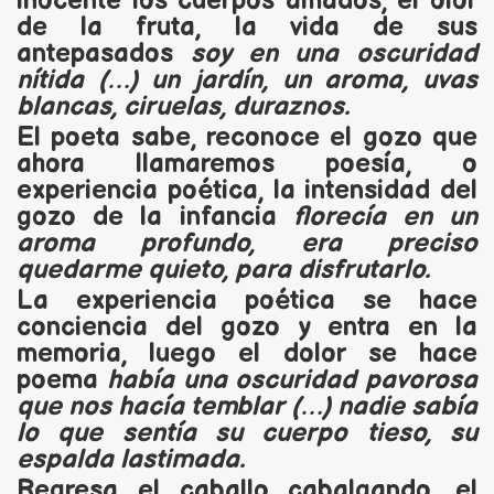
inocente los cuerpos amados, el olor
de la fruta, la vida de sus
antepasados
soy en una oscuridad
nítida (…) un jardín, un aroma, uvas
blancas, ciruelas, duraznos.
El poeta sabe, reconoce el gozo que
ahora llamaremos poesía, o
experiencia poética, la intensidad del
gozo de la infancia
florecía en un
aroma profundo, era preciso
quedarme quieto, para disfrutarlo.
La experiencia poética se hace
conciencia del gozo y entra en la
memoria, luego el dolor se hace
poema
había una oscuridad pavorosa
que nos hacía temblar (…) nadie sabía
lo que sentía su cuerpo tieso, su
espalda lastimada.
Regresa el caballo cabalgando, el