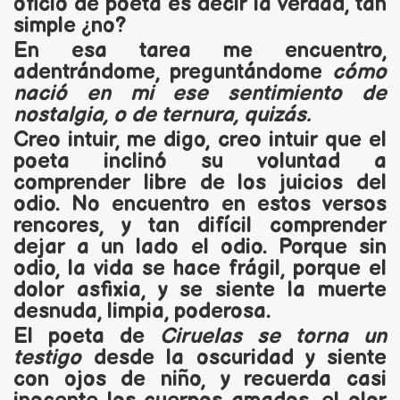
oficio de poeta es decir la verdad, tan
simple ¿no?
En esa tarea me encuentro,
adentrándome, preguntándome
cómo
nació en mi ese sentimiento de
nostalgia, o de ternura, quizás.
Creo intuir, me digo, creo intuir que el
poeta inclinó su voluntad a
comprender libre de los juicios del
odio. No encuentro en estos versos
rencores, y tan difícil comprender
dejar a un lado el odio. Porque sin
odio, la vida se hace frágil, porque el
dolor asfixia, y se siente la muerte
desnuda, limpia, poderosa.
El poeta de
Ciruelas se torna un
testigo
desde la oscuridad y siente
con ojos de niño, y recuerda casi