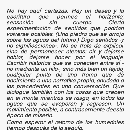
No hay aquí certezas. Hay un deseo y la
escritura que permea el horizonte;
sensación sin cuerpo. Cierta
experimentación de sentidos que podrían
volverse posibles. (Una piedra que se arroja
sobre las aguas del futuro.) Digo sentidos -y
no significaciones-. No se trata de explicar
sino de permanecer atentas: oír y dejarse
hablar, dejarse hacer por el lenguaje.
Escribir historias que se conecten entre sí -
no mediante un hilo-, sino más bien un tejido,
cualquier punto de una trama que dé
nacimiento a una narrativa propia, anudada a
las precedentes en una conversación. Que
dialogue también con las cosas que crecen
en el monte mientras se rasga, en todas las
aguas que se evaporan y regresan. Un
movimiento posible, a contracorriente deesta
época de miseria.
Como esperar el retorno de los humedales
tiempo después de la sequía.